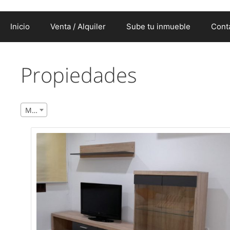
Inicio
Venta / Alquiler
Sube tu inmueble
Cont
Propiedades
Más reciente