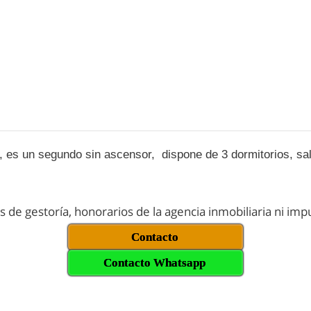
la, es un segundo sin ascensor, dispone de 3 dormitorios, 
os de gestoría, honorarios de la agencia inmobiliaria ni im
Contacto
Contacto Whatsapp