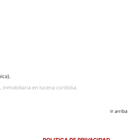
ica).
a, inmobiliaria en lucena cordoba.
Ir arriba