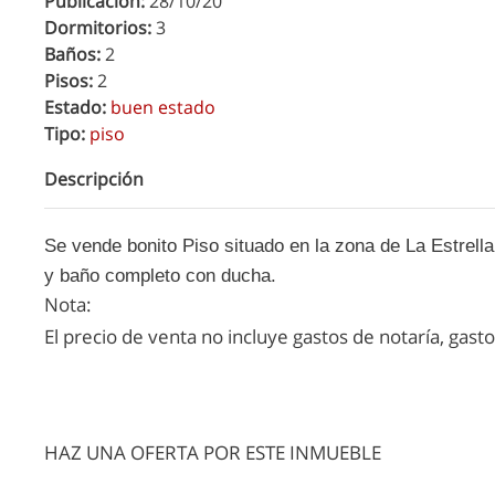
Publicación:
28/10/20
Dormitorios:
3
Baños:
2
Pisos:
2
Estado:
buen estado
Tipo:
piso
Descripción
Se vende bonito Piso situado en la zona de La Estrel
y baño completo con ducha.
Nota:
El precio de venta no incluye gastos de notaría, gast
HAZ UNA OFERTA POR ESTE INMUEBLE