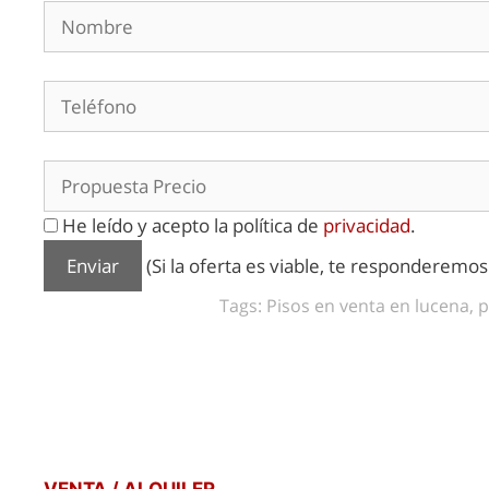
He leído y acepto la política de
privacidad
.
(Si la oferta es viable, te responderemo
Tags: Pisos en venta en lucena, p