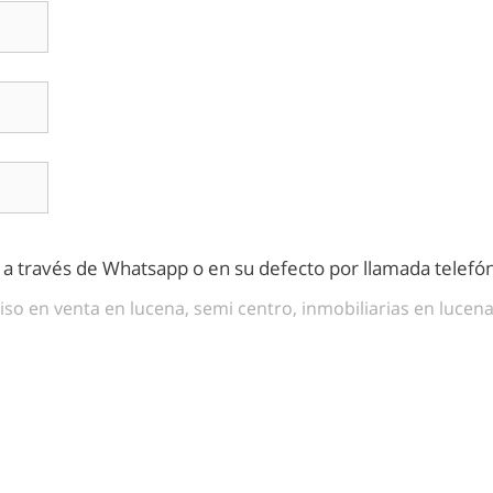
s a través de Whatsapp o en su defecto por llamada telefón
iso en venta en lucena, semi centro, inmobiliarias en lucen