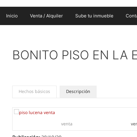
Inicio
Venta / Alquiler
Sube tu inmueble
Cont
BONITO PISO EN LA 
Hechos básicos
Descripción