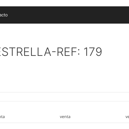
acto
ESTRELLA-REF: 179