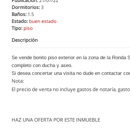
Publicación:
21/07/22
Dormitorios:
3
Baños:
1.5
Estado:
buen estado
Tipo:
piso
Descripción
Se vende bonito piso exterior en la zona de la Ronda 
completo con ducha y aseo.
Si desea concertar una visita no dude en contactar c
Nota:
El precio de venta no incluye gastos de notaría, gast
HAZ UNA OFERTA POR ESTE INMUEBLE