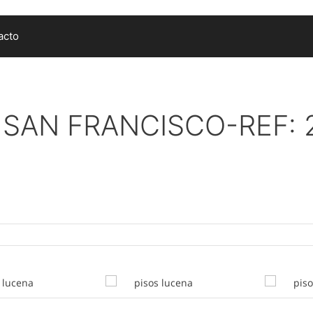
acto
 SAN FRANCISCO-REF: 