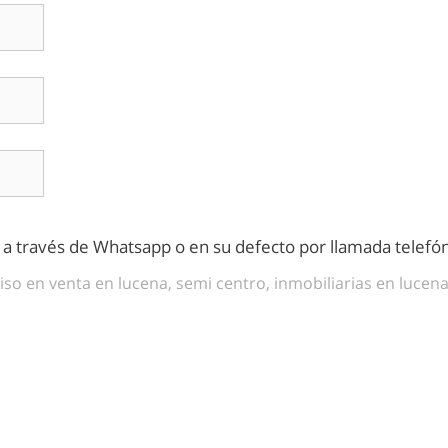
s a través de Whatsapp o en su defecto por llamada telefón
iso en venta en lucena, semi centro, inmobiliarias en lucen