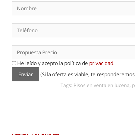
He leído y acepto la política de
privacidad
.
(Si la oferta es viable, te responderemo
Tags: Pisos en venta en lucena, p