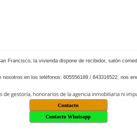
San Francisco, la vivienda dispone de recibidor, salón come
on nosotros en los teléfonos: 605556189 / 643316522, nos e
os de gestoría, honorarios de la agencia inmobiliaria ni im
Contacto
Contacto Whatsapp