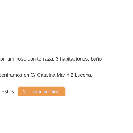
dor luminoso con terraza, 3 habitaciones, baño
ncontramos en C/ Catalina Marin 2 Lucena.
puestos.
Ver mas inmuebles..