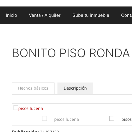
Inicio
Venta / Alquiler
Sube tu inmueble
Cont
BONITO PISO RONDA
Hechos básicos
Descripción