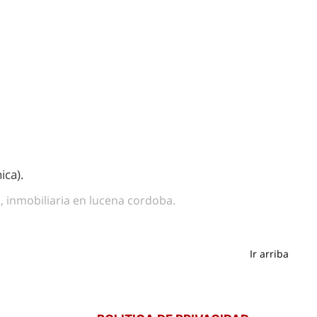
ica).
a, inmobiliaria en lucena cordoba.
Ir arriba