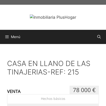
Menú
CASA EN LLANO DE LAS
TINAJERIAS-REF: 215
78 000 €
VENTA
Hechos básicos