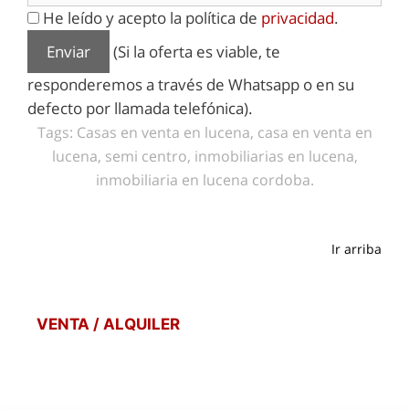
He leído y acepto la política de
privacidad
.
(Si la oferta es viable, te
responderemos a través de Whatsapp o en su
defecto por llamada telefónica).
Tags: Casas en venta en lucena, casa en venta en
lucena, semi centro, inmobiliarias en lucena,
inmobiliaria en lucena cordoba.
Ir arriba
VENTA / ALQUILER