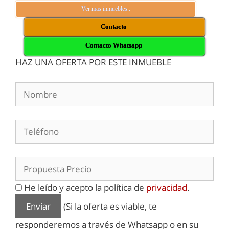
Ver mas inmuebles..
Contacto
Contacto Whatsapp
HAZ UNA OFERTA POR ESTE INMUEBLE
He leído y acepto la política de
privacidad
.
(Si la oferta es viable, te
responderemos a través de Whatsapp o en su