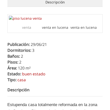
Descripción
Publicación:
29/06/21
Dormitorios:
3
Baños:
2
Pisos:
2
Área:
120 m²
Estado:
buen estado
Tipo:
casa
Descripción
Estupenda casa totalmente reformada en la zona