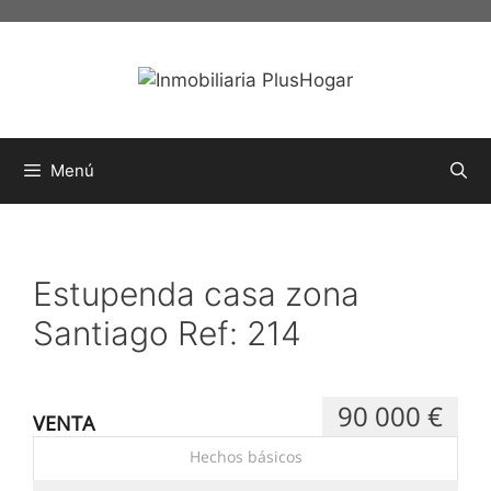
Menú
Estupenda casa zona
Santiago Ref: 214
90 000 €
VENTA
Hechos básicos