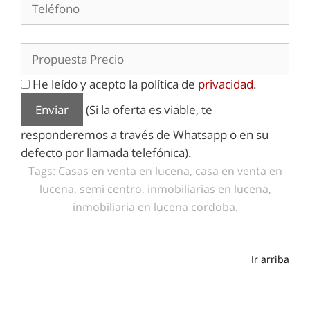
He leído y acepto la política de
privacidad
.
(Si la oferta es viable, te
responderemos a través de Whatsapp o en su
defecto por llamada telefónica).
Tags: Casas en venta en lucena, casa en venta en
lucena, semi centro, inmobiliarias en lucena,
inmobiliaria en lucena cordoba.
Ir arriba