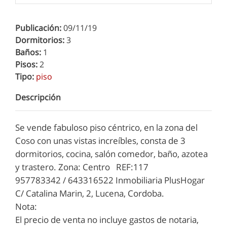
Publicación:
09/11/19
Dormitorios:
3
Baños:
1
Pisos:
2
Tipo:
piso
Descripción
Se vende fabuloso piso céntrico, en la zona del
Coso con unas vistas increíbles, consta de 3
dormitorios, cocina, salón comedor, baño, azotea
y trastero. Zona: Centro REF:117
957783342 / 643316522 Inmobiliaria PlusHogar
C/ Catalina Marin, 2, Lucena, Cordoba.
Nota:
El precio de venta no incluye gastos de notaria,