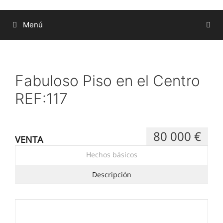
Menú
Fabuloso Piso en el Centro
REF:117
80 000 €
VENTA
Hechos básicos
Descripción