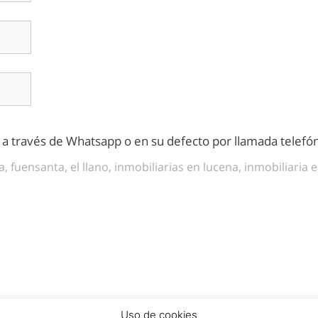
s a través de Whatsapp o en su defecto por llamada telefón
, fuensanta, el llano, inmobiliarias en lucena, inmobiliaria
Uso de cookies