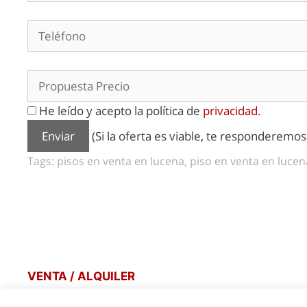
He leído y acepto la política de
privacidad
.
(Si la oferta es viable, te responderemo
Tags: pisos en venta en lucena, piso en venta en lucena
VENTA / ALQUILER