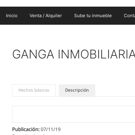
Inicio
Venta / Alquiler
Sube tu inmueble
Cont
GANGA INMOBILIARIA
Hechos básicos
Descripción
Publicación:
07/11/19