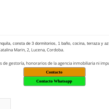
quila, consta de 3 dormitorios, 1 baño, cocina, terraza y a
talina Marin, 2, Lucena, Cordoba.
os de gestoría, honorarios de la agencia inmobiliaria ni im
Contacto
Contacto Whatsapp