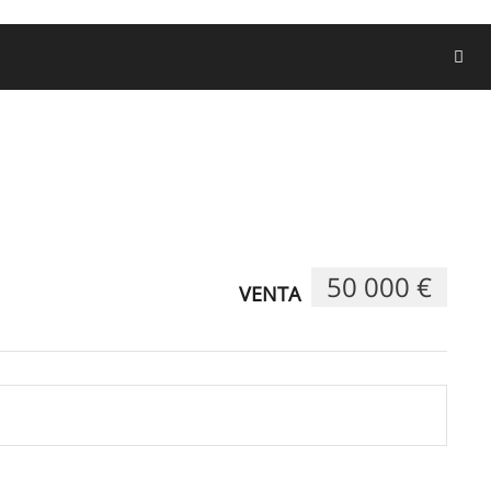
50 000 €
VENTA