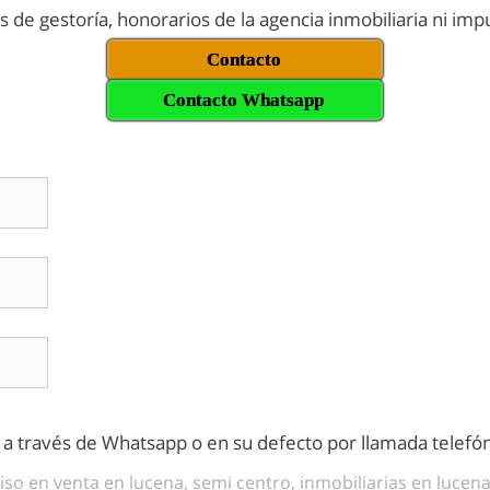
os de gestoría, honorarios de la agencia inmobiliaria ni im
Contacto
Contacto Whatsapp
s a través de Whatsapp o en su defecto por llamada telefón
iso en venta en lucena, semi centro, inmobiliarias en lucen