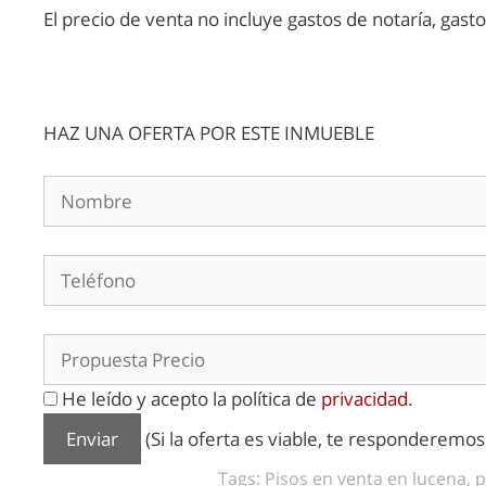
El precio de venta no incluye gastos de notaría, gast
HAZ UNA OFERTA POR ESTE INMUEBLE
He leído y acepto la política de
privacidad
.
(Si la oferta es viable, te responderemo
Tags: Pisos en venta en lucena, p