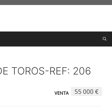
DE TOROS-REF: 206
55 000 €
VENTA