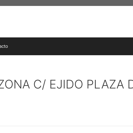
acto
ZONA C/ EJIDO PLAZA 