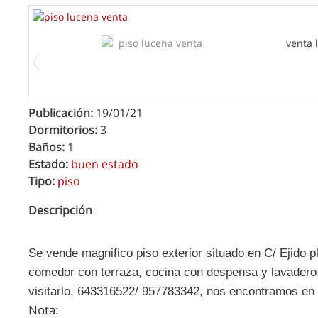
Publicación:
19/01/21
Dormitorios:
3
Baños:
1
Estado:
buen estado
Tipo:
piso
Descripción
Se vende magnifico piso exterior situado en C/ Ejido p
comedor con terraza, cocina con despensa y lavadero,
visitarlo, 643316522/ 957783342, nos encontramos en 
Nota: