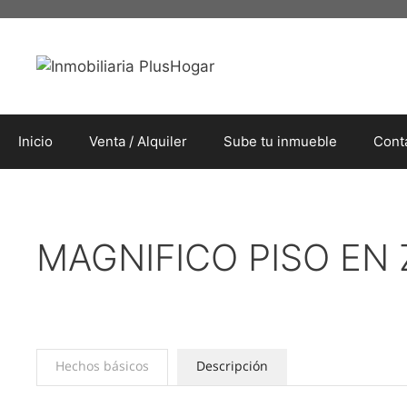
Inicio
Venta / Alquiler
Sube tu inmueble
Cont
MAGNIFICO PISO EN 
Hechos básicos
Descripción