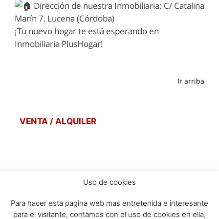
Dirección de nuestra Inmobiliaria: C/ Catalina
Marín 7, Lucena (Córdoba)
¡Tu nuevo hogar te está esperando en
Inmobiliaria PlusHogar!
Ir arriba
VENTA / ALQUILER
Uso de cookies
POLITICA DE PRIVACIDAD
Para hacer esta pagina web mas entretenida e interesante
POLITICA DE COOKIES
para el visitante, contamos con el uso de cookies en ella,