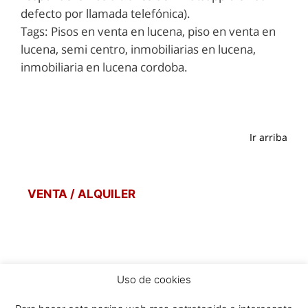
defecto por llamada telefónica).
Tags: Pisos en venta en lucena, piso en venta en
lucena, semi centro, inmobiliarias en lucena,
inmobiliaria en lucena cordoba.
Ir arriba
VENTA / ALQUILER
Uso de cookies
POLITICA DE PRIVACIDAD