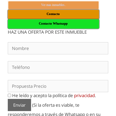
Ver mas inmuebles..
Contacto
Contacto Whatsapp
HAZ UNA OFERTA POR ESTE INMUEBLE
He leído y acepto la política de
privacidad
.
(Si la oferta es viable, te
responderemos a través de Whatsapp o en su