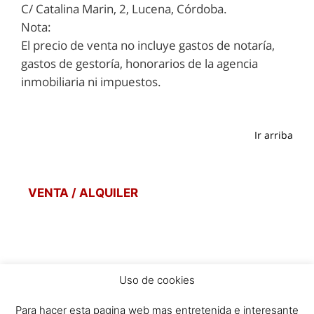
C/ Catalina Marin, 2, Lucena, Córdoba.
Nota:
El precio de venta no incluye gastos de notaría,
gastos de gestoría, honorarios de la agencia
inmobiliaria ni impuestos.
Ir arriba
VENTA / ALQUILER
Uso de cookies
POLITICA DE PRIVACIDAD
Para hacer esta pagina web mas entretenida e interesante