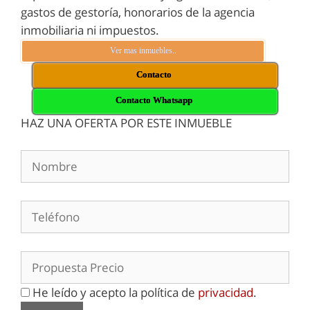
gastos de gestoría, honorarios de la agencia
inmobiliaria ni impuestos.
Ver mas inmuebles..
Contacto
Contacto Whatsapp
HAZ UNA OFERTA POR ESTE INMUEBLE
He leído y acepto la política de
privacidad
.