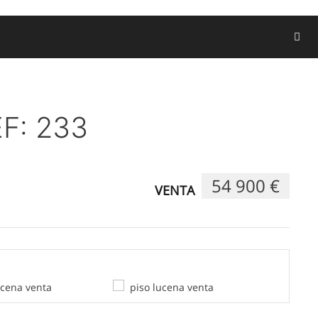
F: 233
54 900 €
VENTA