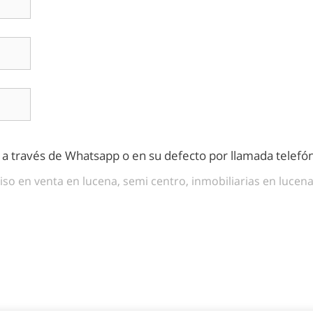
s a través de Whatsapp o en su defecto por llamada telefón
iso en venta en lucena, semi centro, inmobiliarias en lucen