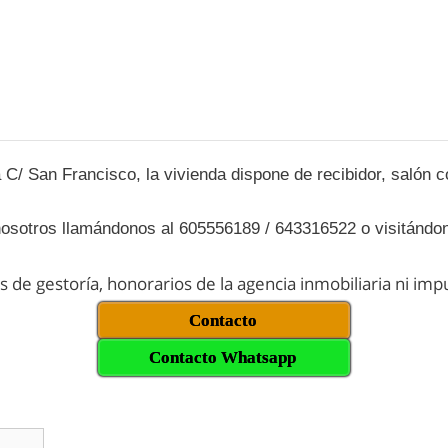
 C/ San Francisco, la vivienda dispone de recibidor, salón 
 nosotros llamándonos al 605556189 / 643316522 o visitándo
os de gestoría, honorarios de la agencia inmobiliaria ni im
Contacto
Contacto Whatsapp