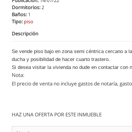
Publicación:
14/01/22
Dormitorios:
2
Baños:
1
Tipo:
piso
Descripción
Se vende piso bajo en zona semi céntrica cercano a la
ducha y posibilidad de hacer cuarto trastero.
Si desea visitar la vivienda no dude en contactar con
Nota:
El precio de venta no incluye gastos de notaría, gast
HAZ UNA OFERTA POR ESTE INMUEBLE