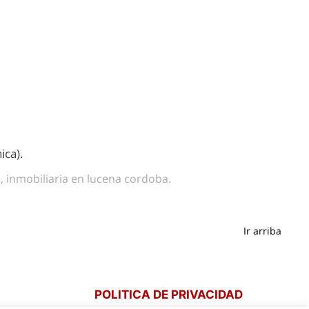
ica).
a, inmobiliaria en lucena cordoba.
Ir arriba
POLITICA DE PRIVACIDAD