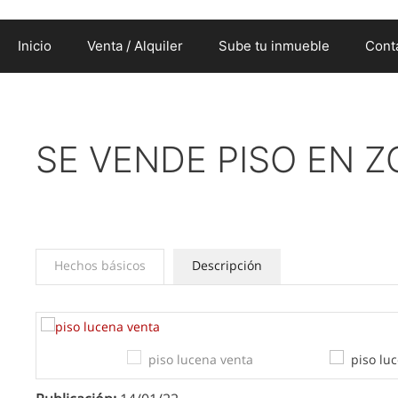
Inicio
Venta / Alquiler
Sube tu inmueble
Cont
SE VENDE PISO EN Z
Hechos básicos
Descripción