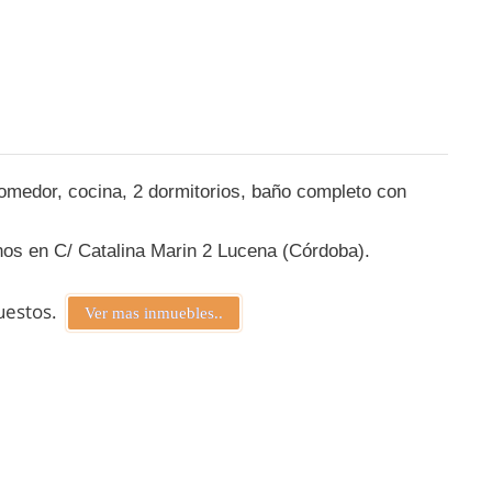
comedor, cocina, 2 dormitorios, baño completo con
nos en C/ Catalina Marin 2 Lucena (Córdoba).
puestos.
Ver mas inmuebles..